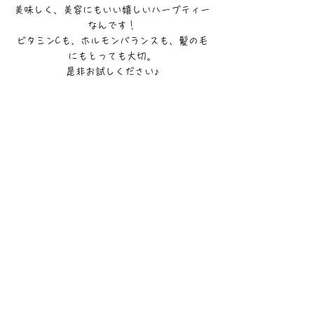
美味しく、美容にもいい嬉しいハーブティー
なんです！
ビタミンCも、ホルモンバランスも、髪の毛
にもとっても大切。
是非お試しください♪