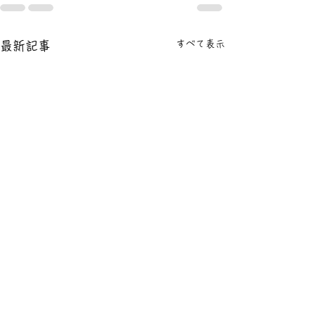
すべて表示
最新記事
News! 一般メニューの価