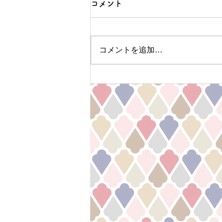
コメント
コメントを追加…
News! 2025年5月ハーブティ
ープレゼントキャンペーンの
コピー