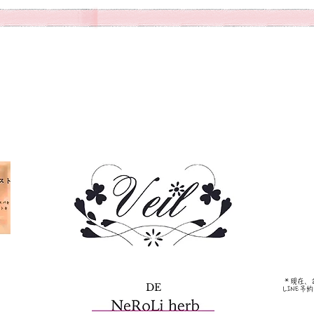
＊現在、
DE
LINE