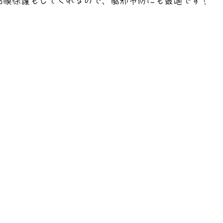
粘膜保護もしてくれるので、風邪予防にも最適です！