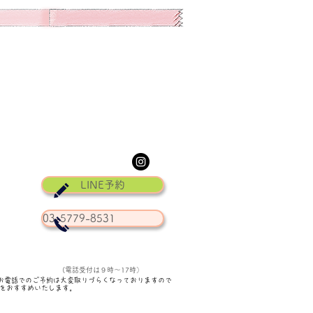
LINE予約
03-5779-8531
(電話受付は９時〜17時）
お電話でのご予約は大変取りづらくなっておりますので
予約をおすすめいたします。