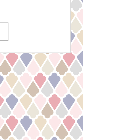
s! 2025年2月ハーブティ
レゼントキャンペーン