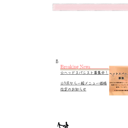
Breaking News
☆ヘッドスパニスト募集中！
​☆3月から一般メニュー価格
改定のお知らせ