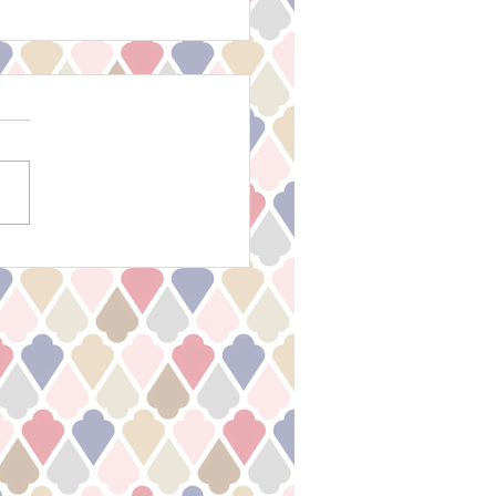
s! 2025年2月ハーブティ
レゼントキャンペーン