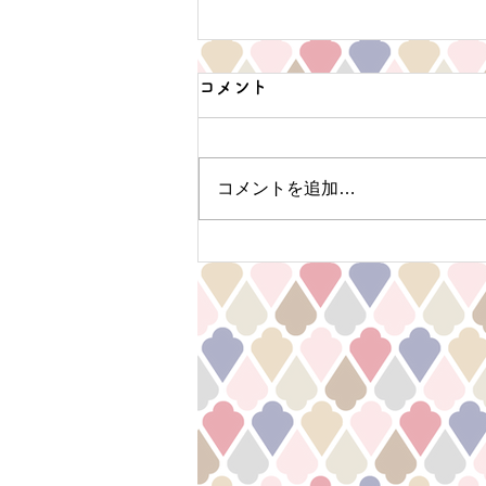
コメント
コメントを追加…
News! 2025年5月ハーブティ
ープレゼントキャンペーンの
コピー