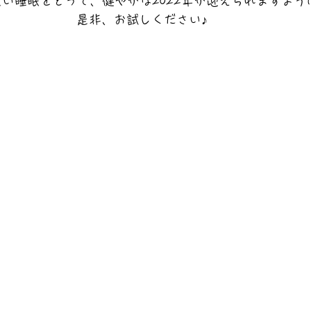
い睡眠をとって、健やかな2022年が迎えられますよう
是非、お試しください♪