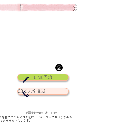
LINE予約
03-5779-8531
(電話受付は９時〜17時）
お電話でのご予約は大変取りづらくなっておりますので
予約をおすすめいたします。