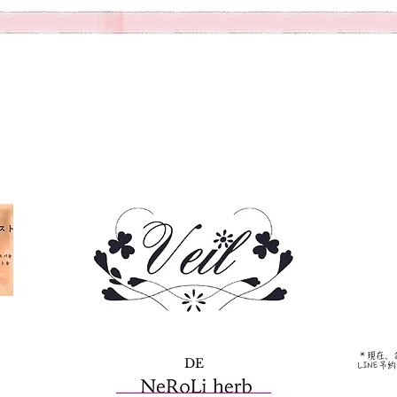
＊現在、
DE
LINE