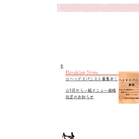
Breaking News
☆ヘッドスパニスト募集中！
​☆3月から一般メニュー価格
改定のお知らせ