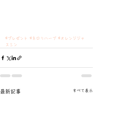
#プレゼント
#ネロリハーブ
#オレンジジャ
スミン
すべて表示
最新記事